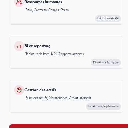
Ressources humaines
Paie, Contrats, Congés, Prêts
Départements RH
BI et reporting
Tableaux de bord, KPI, Rapports avancés
Direction & Analystes
Gestion des actifs
Suivi des actifs, Maintenance, Amortissement
Installations, Équipements