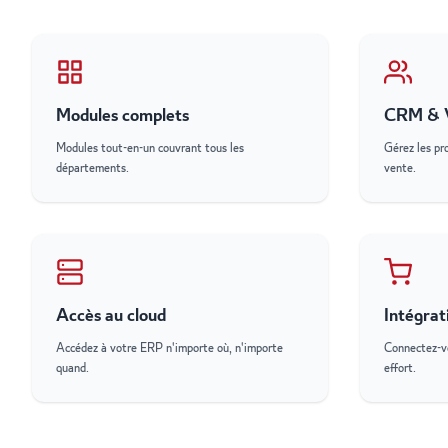
Modules complets
CRM & 
Modules tout-en-un couvrant tous les
Gérez les pro
départements.
vente.
Accès au cloud
Intégra
Accédez à votre ERP n'importe où, n'importe
Connectez-vo
quand.
effort.