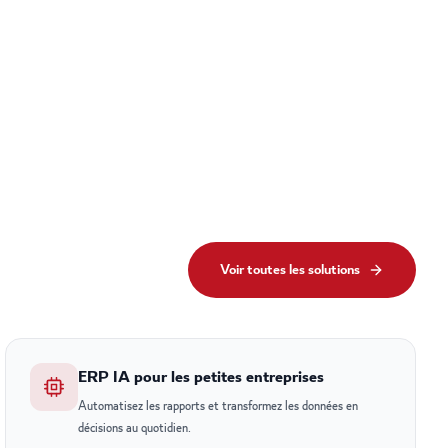
Voir toutes les solutions
ERP IA pour les petites entreprises
Automatisez les rapports et transformez les données en
décisions au quotidien.