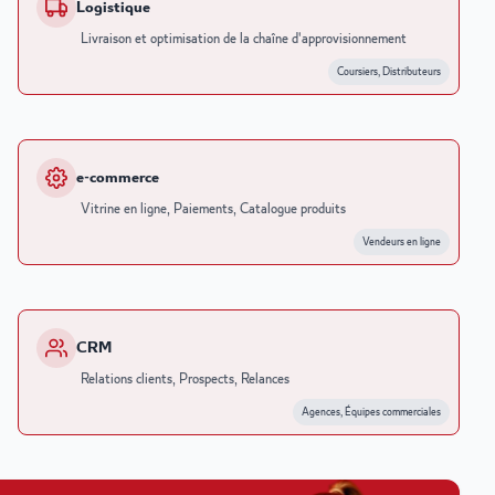
Logistique
Livraison et optimisation de la chaîne d'approvisionnement
Coursiers, Distributeurs
e-commerce
Vitrine en ligne, Paiements, Catalogue produits
Vendeurs en ligne
CRM
Relations clients, Prospects, Relances
Agences, Équipes commerciales