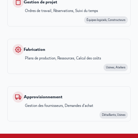
Gestion de projet
Ordres de travail, Réservations, Suivi du temps
Équipes logiciels, Constructeurs
Fabrication
Plans de production, Ressources, Calcul des coûts
Usines, Ateliers
Approvisionnement
Gestion des fournisseurs, Demandes d'achat
Détaillants, Usines