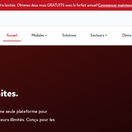
fre limitée: Obtenez deux mois GRATUITS avec le forfait annuel!
Commencer mainten
Accueil
Modules
Solutions
Secteurs
Démo
ites.
e seule plateforme pour
eurs illimités. Conçu pour les