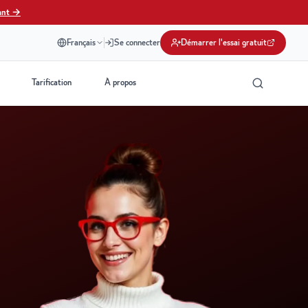
ant →
Français
Se connecter
Démarrer l'essai gratuit
Tarification
À propos