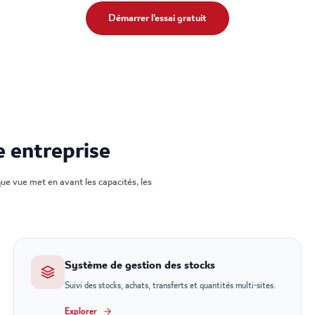
Démarrer l'essai gratuit
e entreprise
que vue met en avant les capacités, les
Système de gestion des stocks
Suivi des stocks, achats, transferts et quantités multi-sites.
Explorer