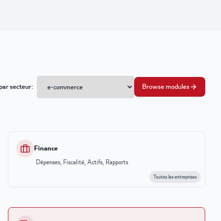
 par secteur
:
Browse modules
Finance
Dépenses, Fiscalité, Actifs, Rapports
Toutes les entreprises